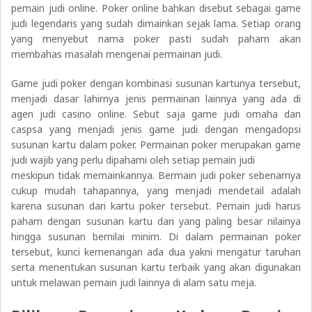
pemain judi online. Poker online bahkan disebut sebagai game
judi legendaris yang sudah dimainkan sejak lama. Setiap orang
yang menyebut nama poker pasti sudah paham akan
membahas masalah mengenai permainan judi.
Game judi poker dengan kombinasi susunan kartunya tersebut,
menjadi dasar lahirnya jenis permainan lainnya yang ada di
agen judi casino online. Sebut saja game judi omaha dan
caspsa yang menjadi jenis game judi dengan mengadopsi
susunan kartu dalam poker. Permainan poker merupakan game
judi wajib yang perlu dipahami oleh setiap pemain judi
meskipun tidak memainkannya. Bermain judi poker sebenarnya
cukup mudah tahapannya, yang menjadi mendetail adalah
karena susunan dari kartu poker tersebut. Pemain judi harus
paham dengan susunan kartu dari yang paling besar nilainya
hingga susunan bernilai minim. Di dalam permainan poker
tersebut, kunci kemenangan ada dua yakni mengatur taruhan
serta menentukan susunan kartu terbaik yang akan digunakan
untuk melawan pemain judi lainnya di alam satu meja.