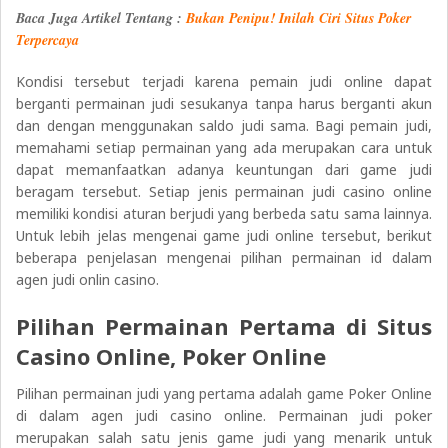
Baca Juga Artikel Tentang :
Bukan Penipu! Inilah Ciri Situs Poker
Terpercaya
Kondisi tersebut terjadi karena pemain judi online dapat
berganti permainan judi sesukanya tanpa harus berganti akun
dan dengan menggunakan saldo judi sama. Bagi pemain judi,
memahami setiap permainan yang ada merupakan cara untuk
dapat memanfaatkan adanya keuntungan dari game judi
beragam tersebut. Setiap jenis permainan judi casino online
memiliki kondisi aturan berjudi yang berbeda satu sama lainnya.
Untuk lebih jelas mengenai game judi online tersebut, berikut
beberapa penjelasan mengenai pilihan permainan id dalam
agen judi onlin casino.
Pilihan Permainan Pertama di Situs
Casino Online, Poker Online
Pilihan permainan judi yang pertama adalah game Poker Online
di dalam agen judi casino online. Permainan judi poker
merupakan salah satu jenis game judi yang menarik untuk