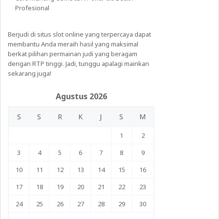
Profesional
Berjudi di
situs slot online
yang terpercaya dapat
membantu Anda meraih hasil yang maksimal
berkat pilihan permainan judi yang beragam
dengan RTP tinggi. Jadi, tunggu apalagi mainkan
sekarang juga!
Agustus 2026
S
S
R
K
J
S
M
1
2
3
4
5
6
7
8
9
10
11
12
13
14
15
16
17
18
19
20
21
22
23
24
25
26
27
28
29
30