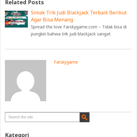
Related Posts
Simak Trik Judi Blackjack Terbaik Berikut
Agar Bisa Menang
Spread the love Farskygame.com – Tidak bisa di
pungkiri bahwa trik judi blackjack sangat
Farskygame
Kategori