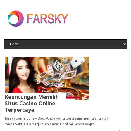
Keuntungan Memilih
Situs Casino Online
Terpercaya
farskygame.com – Bagi Anda yang baru saja memulai untuk
menapaki jalan perjudian secara online, Anda wajib