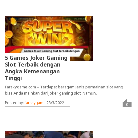
5 Games Joker Gaming
Slot Terbaik dengan
Angka Kemenangan
Tinggi
Farskygame.com – Terdapat beragam jenis permainan slot yang
bisa Anda mainkan dari Joker gaming slot. Namun,
Posted by:
farskygame
23/3/2022
0