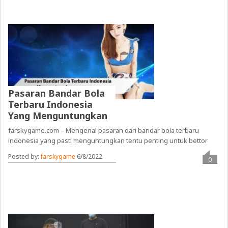
Pasaran Bandar Bola
Terbaru Indonesia
Yang Menguntungkan
farskygame.com – Mengenal pasaran dari bandar bola terbaru
indonesia yang pasti menguntungkan tentu penting untuk bettor
Posted by:
farskygame
6/8/2022
0