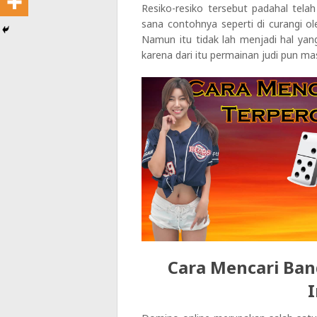
Resiko-resiko tersebut padahal telah
sana contohnya seperti di curangi ol
Namun itu tidak lah menjadi hal ya
karena dari itu permainan judi pun m
Cara Mencari Ban