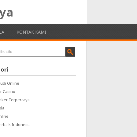
aya
LA
KONTAK KAMI
ori
Judi Online
r Casino
oker Terpercaya
ola
nline
Terbaik Indonesia