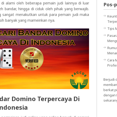
 di alami oleh beberapa pemain judi lainnya di luar
Pos-p
eh bandar, hingga di ciduk oleh pihak yang berwajib.
ng sangat menakutkan untuk para pemain judi maka
Keunt
asih banyak yang mameinkan nya.
Terpe
Tips 
Pasar
Meng
Rumus
Menan
Cara 
Profe
Berjudi 
membant
berkat p
dengan R
dar Domino Terpercaya Di
sekarang
Indonesia