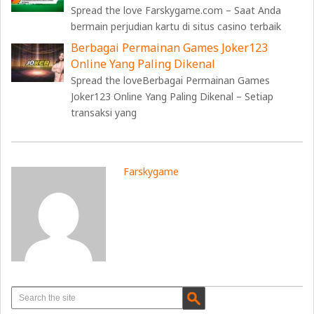
Spread the love Farskygame.com – Saat Anda
bermain perjudian kartu di situs casino terbaik
Berbagai Permainan Games Joker123
Online Yang Paling Dikenal
Spread the loveBerbagai Permainan Games
Joker123 Online Yang Paling Dikenal – Setiap
transaksi yang
Farskygame