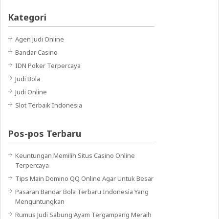
Kategori
Agen Judi Online
Bandar Casino
IDN Poker Terpercaya
Judi Bola
Judi Online
Slot Terbaik Indonesia
Pos-pos Terbaru
Keuntungan Memilih Situs Casino Online
Terpercaya
Tips Main Domino QQ Online Agar Untuk Besar
Pasaran Bandar Bola Terbaru Indonesia Yang
Menguntungkan
Rumus Judi Sabung Ayam Tergampang Meraih