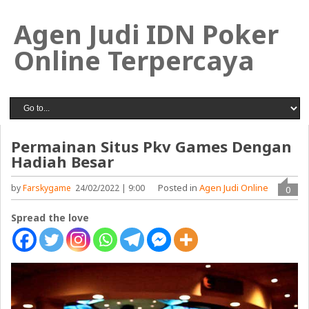
Agen Judi IDN Poker
Online Terpercaya
Permainan Situs Pkv Games Dengan
Hadiah Besar
Posted in
Agen Judi Online
by
Farskygame
24/02/2022 | 9:00
0
Spread the love