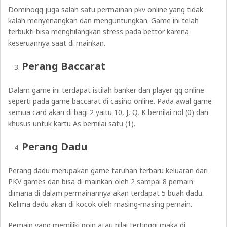
Dominoqq juga salah satu permainan pkv online yang tidak
kalah menyenangkan dan menguntungkan. Game ini telah
terbukti bisa menghilangkan stress pada bettor karena
keseruannya saat di mainkan.
Perang Baccarat
Dalam game ini terdapat istilah banker dan player qq online
seperti pada game baccarat di casino online. Pada awal game
semua card akan di bagi 2 yaitu 10, J, Q, K bernilai nol (0) dan
khusus untuk kartu As bernilai satu (1).
Perang Dadu
Perang dadu merupakan game taruhan terbaru keluaran dari
PKV games dan bisa di mainkan oleh 2 sampai 8 pemain
dimana di dalam permainannya akan terdapat 5 buah dadu.
Kelima dadu akan di kocok oleh masing-masing pemain.
Pemain yang memiliki poin atau nilai tertinggi maka di