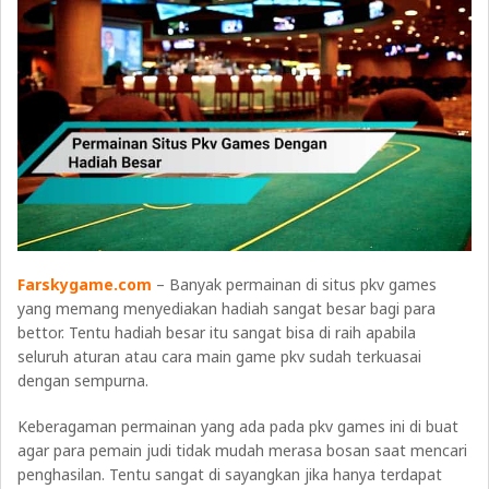
Farskygame.com
– Banyak permainan di situs pkv games
yang memang menyediakan hadiah sangat besar bagi para
bettor. Tentu hadiah besar itu sangat bisa di raih apabila
seluruh aturan atau cara main game pkv sudah terkuasai
dengan sempurna.
Keberagaman permainan yang ada pada pkv games ini di buat
agar para pemain judi tidak mudah merasa bosan saat mencari
penghasilan. Tentu sangat di sayangkan jika hanya terdapat